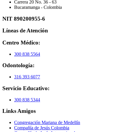
Carrera 20 No. 36 - 63
Bucaramanga - Colombia
NIT 890200955-6
Líneas de Atención
Centro Médico:
300 838 5564
Odontología:
316 393 6077
Servicio Educativo:
300 838 5344
Links Amigos
Congregación Mariana de Medellín
Compañía de Jesús Colombia