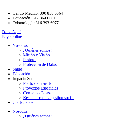
Centro Médico: 300 838 5564
Educación: 317 364 6661
Odontología: 316 393 6077
Dona Aquí
Pago online
Nosotros
¿Quiénes somos?
Misión y Visión
Pastoral
Protección de Datos
Salud
Educación
Impacto Social
Política ambiental
Proyectos Especiales
Convenio Cajasan
Resultados de la gestión social
Contáctanos
Nosotros
¿Quiénes somos?