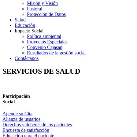
Misión y Visión
Pastoral
Protección de Datos
Salud
Educación
Impacto Social
Política ambiental
Proyectos Especiales
Convenio Cajasan
Resultados de la gestión social
Contáctanos
SERVICIOS DE SALUD
Participación
Social
Agende su Cita
Alianza de usuarios
Derechos y deberes de los pacientes
Encuesta de satisfacción
Educación para el paciente