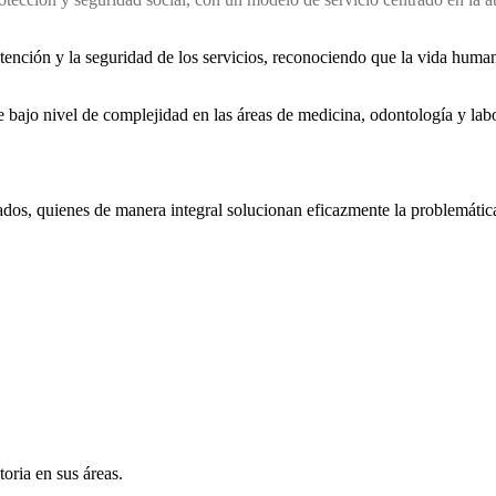
ención y la seguridad de los servicios, reconociendo que la vida human
de bajo nivel de complejidad en las áreas de medicina, odontología y lab
tados, quienes de manera integral solucionan eficazmente la problemátic
oria en sus áreas.