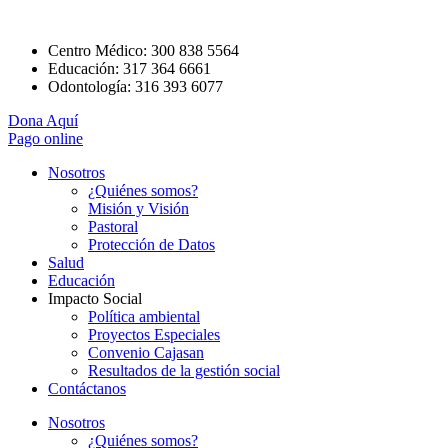
Centro Médico: 300 838 5564
Educación: 317 364 6661
Odontología: 316 393 6077
Dona Aquí
Pago online
Nosotros
¿Quiénes somos?
Misión y Visión
Pastoral
Protección de Datos
Salud
Educación
Impacto Social
Política ambiental
Proyectos Especiales
Convenio Cajasan
Resultados de la gestión social
Contáctanos
Nosotros
¿Quiénes somos?