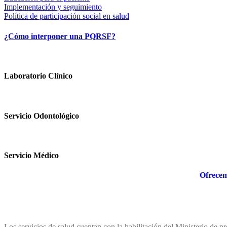
Implementación y seguimiento
Política de participación social en salud
¿Cómo interponer una PQRSF?
Laboratorio Clínico
Servicio Odontológico
Servicio Médico
Ofrecem
Los servicios de salud cuentan con la habilitación del Ministerio de pr