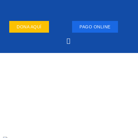
DONA AQUÍ
PAGO ONLINE