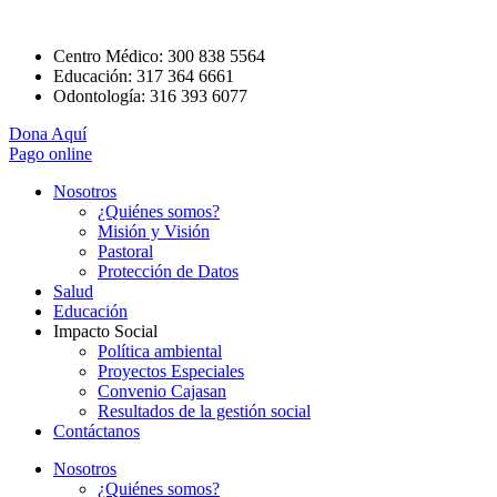
Centro Médico: 300 838 5564
Educación: 317 364 6661
Odontología: 316 393 6077
Dona Aquí
Pago online
Nosotros
¿Quiénes somos?
Misión y Visión
Pastoral
Protección de Datos
Salud
Educación
Impacto Social
Política ambiental
Proyectos Especiales
Convenio Cajasan
Resultados de la gestión social
Contáctanos
Nosotros
¿Quiénes somos?