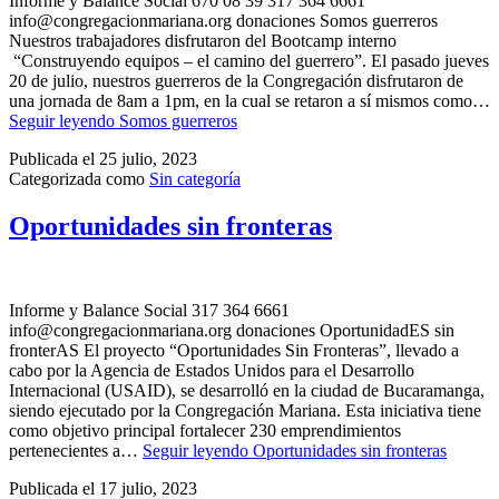
Informe y Balance Social 670 08 39 317 364 6661
info@congregacionmariana.org donaciones Somos guerreros
Nuestros trabajadores disfrutaron del Bootcamp interno
“Construyendo equipos – el camino del guerrero”. El pasado jueves
20 de julio, nuestros guerreros de la Congregación disfrutaron de
una jornada de 8am a 1pm, en la cual se retaron a sí mismos como…
Seguir leyendo
Somos guerreros
Publicada el
25 julio, 2023
Categorizada como
Sin categoría
Oportunidades sin fronteras
Informe y Balance Social 317 364 6661
info@congregacionmariana.org donaciones OportunidadES sin
fronterAS El proyecto “Oportunidades Sin Fronteras”, llevado a
cabo por la Agencia de Estados Unidos para el Desarrollo
Internacional (USAID), se desarrolló en la ciudad de Bucaramanga,
siendo ejecutado por la Congregación Mariana. Esta iniciativa tiene
como objetivo principal fortalecer 230 emprendimientos
pertenecientes a…
Seguir leyendo
Oportunidades sin fronteras
Publicada el
17 julio, 2023