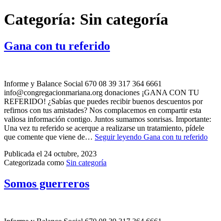
Categoría:
Sin categoría
Gana con tu referido
Informe y Balance Social 670 08 39 317 364 6661
info@congregacionmariana.org donaciones ¡GANA CON TU
REFERIDO! ¿Sabías que puedes recibir buenos descuentos por
refirnos con tus amistades? Nos complacemos en compartir esta
valiosa información contigo. Juntos sumamos sonrisas. Importante:
Una vez tu referido se acerque a realizarse un tratamiento, pídele
que comente que viene de…
Seguir leyendo
Gana con tu referido
Publicada el
24 octubre, 2023
Categorizada como
Sin categoría
Somos guerreros